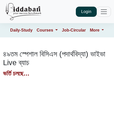
Login
Daily-Study
Courses
Job-Circular
More
৪৯তম স্পেশাল বিসিএস (পদার্থবিদ্যা) ভাইভা
Live ব্যাচ
ভর্তি চলছে…