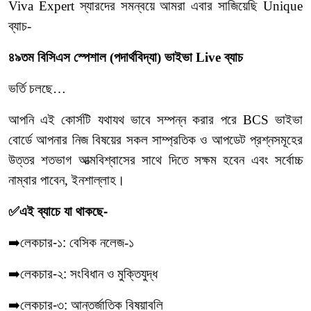
Viva Expert স্যারদের সমন্বয়ে আমরা এবার সাজিয়েছি Unique
ব্যাচ-
৪৯তম বিসিএস স্পেশাল (পদার্থবিদ্যা) ভাইভা Live ব্যাচ
ভর্তি চলছে…
আপনি এই কোর্সটি যথাযথ ভাবে সম্পন্ন করার পরে BCS ভাইভা
বোর্ডে আপনার নিজ বিষয়ের সকল সাম্প্রতিক ও আপডেট প্রশ্নসমূহের
উত্তর শতভাগ আত্মবিশ্বাসের সাথে দিতে সক্ষম হবেন এবং সর্বোচ্চ
নাম্বার পাবেন, ইনশাল্লাহ।
✅এই ব্যাচে যা থাকছে-
➡️লেকচার-১:
বেসিক নলেজ-১
➡️লেকচার-২: সংবিধান ও ‍মুক্তিযুদ্ধ
➡️লেকচার-৩: আন্তর্জাতিক বিষয়াবলি