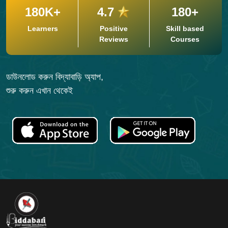
180K+
4.7
180+
Learners
Positive
Skill based
Reviews
Courses
ডাউনলোড করুন বিদ্যাবাড়ি অ্যাপ,
শুরু করুন এখান থেকেই