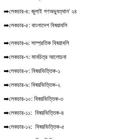
➡️লেকচার-৪: জুলাই গণঅভ্যুত্থান’ ২৪
➡️লেকচার-৫: বাংলাদেশ বিষয়াবলি
➡️লেকচার-৬: সাম্প্রতিক বিষয়াবলি
➡️লেকচার-৭: মানচিত্র আলোচনা
➡️লেকচার-৮: বিষয়ভিত্তিক-১
➡️লেকচার-৯: বিষয়ভিত্তিক-২
➡️লেকচার-১০: বিষয়ভিত্তিক-৩
➡️লেকচার-১১: বিষয়ভিত্তিক-৪
➡️লেকচার-১২: বিষয়ভিত্তিক-৫