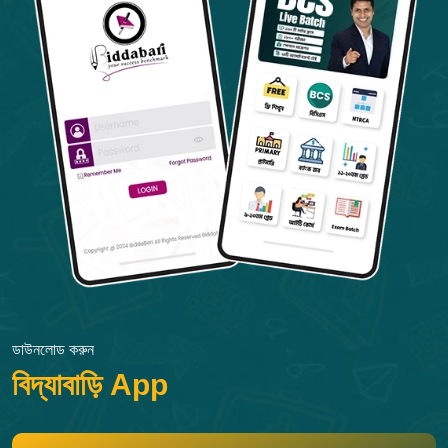
ডাউনলোড করুন
বিদ্যাবাড়ি App