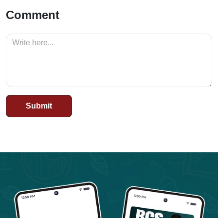
Comment
Submit