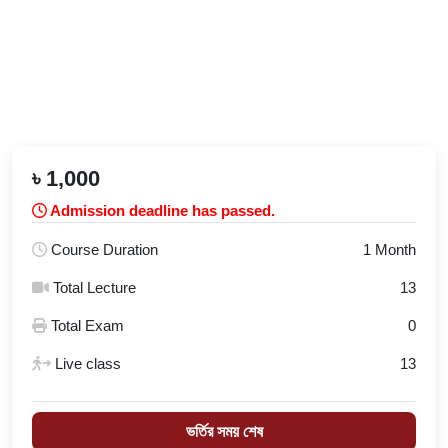
৳ 1,000
Admission deadline has passed.
Course Duration
1 Month
Total Lecture
13
Total Exam
0
Live class
13
ভর্তির সময় শেষ