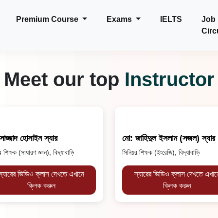
Premium Course
Exams
IELTS
Job
Circ
Meet our top
Instructor
সাজ্জাদ হোসাইন স্যার
মো: জাহিদুল ইসলাম (সজল) স্যার
 শিক্ষক (সাধারণ জ্ঞান), বিদ্যাবাড়ি
সিনিয়র শিক্ষক (ইংরেজি), বিদ্যাবাড়ি
স্যারের ভিডিও ক্লাস দেখতে এখানে
স্যারের ভিডিও ক্লাস দেখতে এখান
ক্লিক করুন
ক্লিক করুন