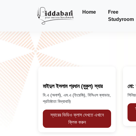
Home
Free
Studyroom
মাইদুল ইসলাম প্রধান (মুকুল) স্যার
মো: 
বি.এ (অনার্স), এম.এ (ইংরেজি), বিসিএস ক্যাডার,
সিনিয়র
প্রতিষ্ঠাতা বিদ্যাবাড়ি
স্যারের ভিডিও ক্লাস দেখতে এখানে
ক্লিক করুন