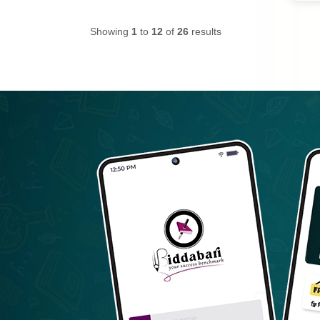
Showing
1
to
12
of
26
results