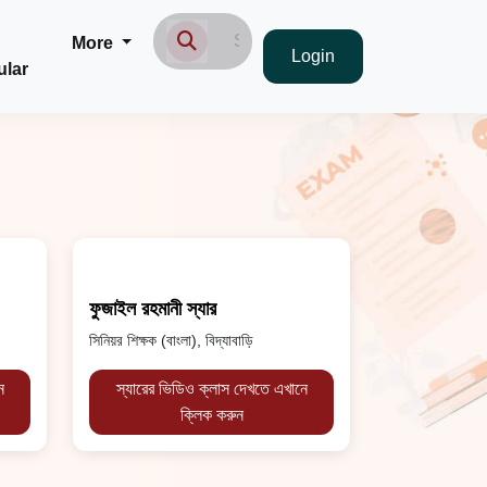
More
Login
ular
ফুজাইল রহমানী স্যার
সিনিয়র শিক্ষক (বাংলা), বিদ্যাবাড়ি
ে
স্যারের ভিডিও ক্লাস দেখতে এখানে
ক্লিক করুন