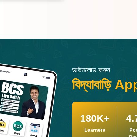
ডাউনলোড করুন
বিদ্যাবাড়ি Ap
180K+
4.
Learners
Pos