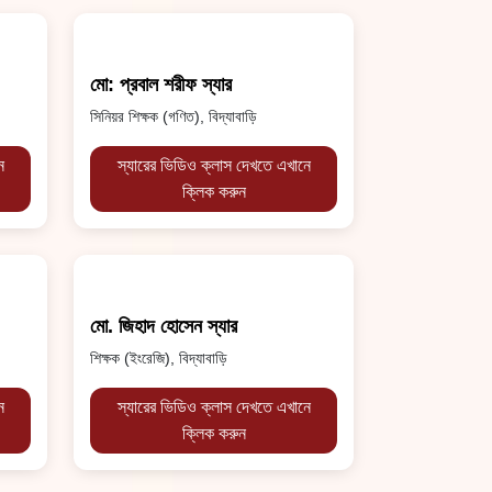
মো: প্রবাল শরীফ স্যার
সিনিয়র শিক্ষক (গণিত), বিদ্যাবাড়ি
ে
স্যারের ভিডিও ক্লাস দেখতে এখানে
ক্লিক করুন
মো. জিহাদ হোসেন স্যার
শিক্ষক (ইংরেজি), বিদ্যাবাড়ি
ে
স্যারের ভিডিও ক্লাস দেখতে এখানে
ক্লিক করুন