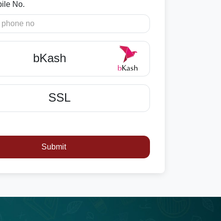
ile No.
bKash
SSL
Submit