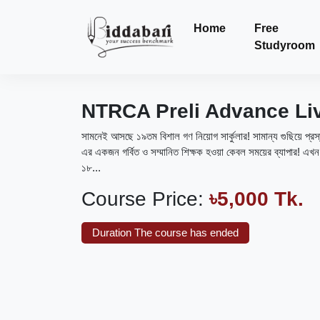
Home
Free
Studyroom
NTRCA Preli Advance Li
সামনেই আসছে ১৯তম বিশাল গণ নিয়োগ সার্কুলার! সামান্য গুছিয়ে প্র
এর একজন গর্বিত ও সম্মানিত শিক্ষক হওয়া কেবল সময়ের ব্যাপার! এখন শ
১৮...
Course Price:
৳5,000 Tk.
Duration The course has ended