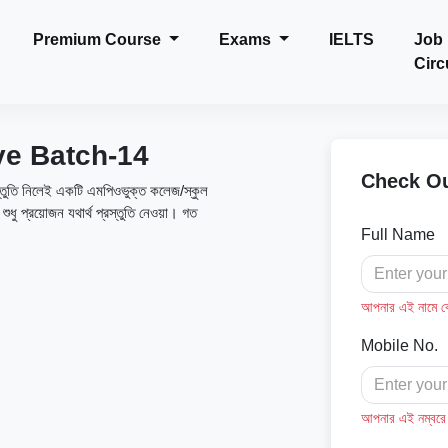
Premium Course
Exams
IELTS
Job
Circ
ve Batch-14
Check O
স্তুতি নিলেই একটি এমপিওভুক্ত কলেজ/স্কুল
ুধু প্রয়োজন যথার্থ প্রস্তুতি নেওয়া। গত
Full Name
আপনার এই নামে কোর
Mobile No.
আপনার এই নম্বরে ক