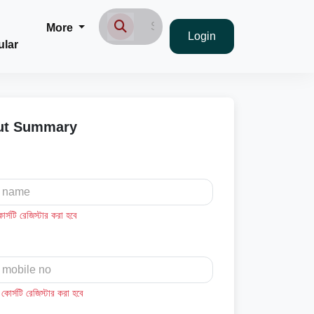
More
Login
ular
ut Summary
্সটি রেজিস্টার করা হবে
োর্সটি রেজিস্টার করা হবে