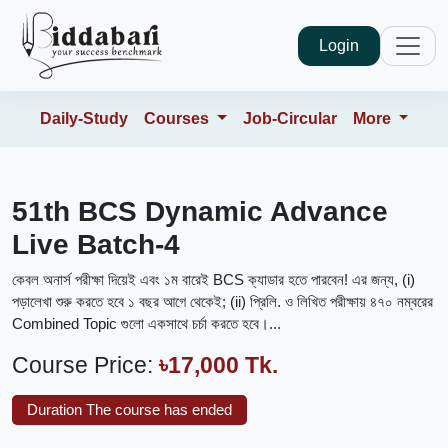
Login
Daily-Study
Courses
Job-Circular
More
51th BCS Dynamic Advance
Live Batch-4
কেবল অনার্স পরীক্ষা দিয়েই এবং ১ম বারেই BCS ক্যাডার হতে পারবেন! এর জন্য, (i)
পড়ালেখা শুরু করতে হবে ১ বছর আগে থেকেই; (ii) প্রিলি. ও লিখিত পরীক্ষায় ৪৭০ নম্বরের
Combined Topic গুলো একসাথে চর্চা করতে হবে।...
Course Price:
৳17,000 Tk.
Duration The course has ended