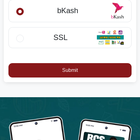
bKash
SSL
Submit