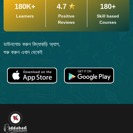
180K+
4.7
180+
Learners
Positive
Skill based
Reviews
Courses
ডাউনলোড করুন বিদ্যাবাড়ি অ্যাপ,
শুরু করুন এখান থেকেই