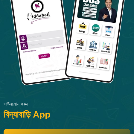
ডাউনলোড করুন
বিদ্যাবাড়ি App