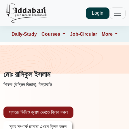
Login
Daily-Study
Courses
Job-Circular
More
মোঃ রাসিকুল ইসলাম
শিক্ষক (উদ্ভিদ বিজ্ঞান), বিদ্যাবাড়ি
স্যারের ভিডিও ক্লাস দেখতে ক্লিক করুন
স্যার সম্পর্কে জানতে এখানে ক্লিক করুন