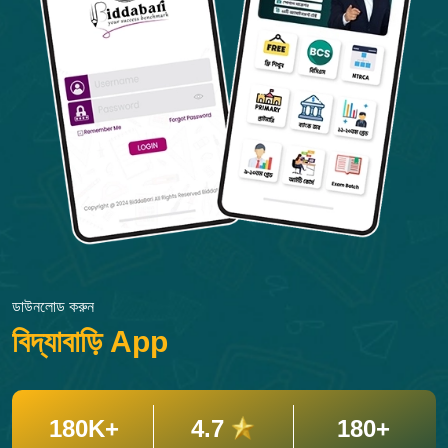
ডাউনলোড করুন
বিদ্যাবাড়ি App
180K+
4.7
180+